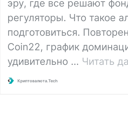
эру, где все решают фо
регуляторы. Что такое а
подготовиться. Повторе
Coin22, график доминац
удивительно …
Читать д
Криптовалюта.Tech