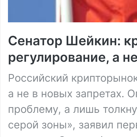
Сенатор Шейкин: к
регулирование, а н
Российский крипторынок
а не в новых запретах. 
проблему, а лишь толкну
серой зоны», заявил пе