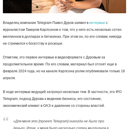
Владелец компании Telegram Павел Дуров заявил в
интервью
с
журналистом Такером Карлсоном о том, что у него есть несколько сотен
миллионов в долларах и биткоинах. При этом он, по его словам, никогда
не стремился к богатству и роскоши.
Отметим, это первое интервью в видеоформате с Дуровым за
продолжительное время. По его словам, материал был отснят еще в
феврале 2024 года, но на канале Карлсона ролик опубликовали только 16
апреля.
В ходе интервью ведущий затронул несколько тем. В частности, это IPO
Telegram, подход Дурова к ведению бизнеса, его состояние,
экономический климат в ОАЭ и давление со стороны властей.
«Для меня это [проект Telegram] никогда не было про
деньги. Итак, у меня было несколько сотен миллионов в