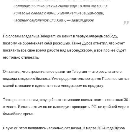
долларах и биткоинах на счете еще 10 лет назад, и я
ничего не сделал с ними. У меня нет недвижимости,
частных самолетов или яхт», — заявил Дуров.
По словам владельца Telegram, он ценит в первую очередь свободу,
поэтому не обременяет себя роскошью. Также Дуров отметил, что хочет
посвятить все свое время работе над мессенджером, а все прочее будет
его только отвлекать.
Он заявил, что стремительное развитие Telegram — это результат его
подхода к ведению бизнеса. Уже продолжительное время Павел остается
главой компании и единственным менеджером по продукту.
Также, по его словам, текущий штат компании насчитывает всего около 30
человек. В связи с этим он не планирует проводить IPO, по крайней мере в
ближайшее время.
Слухи об этом появились несколько лет назад. В марте 2024 года Дуров