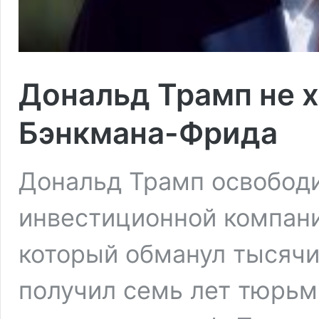
Дональд Трамп не 
Бэнкмана-Фрида
Дональд Трамп освободи
инвестиционной компан
который обманул тысячи
получил семь лет тюрьм