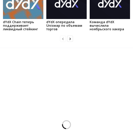
dYdX Chain теперь
dYdX опередила
Команда dYdX
поддерживает
Uniswap по объемам
вычислила
ликвидный стейкинг
торгов
ноябрьского хакера