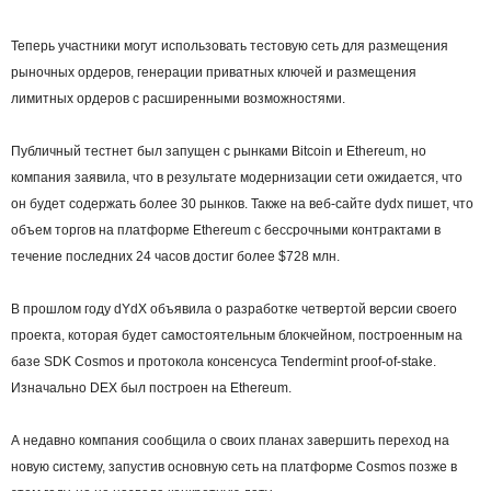
Теперь участники могут использовать тестовую сеть для размещения
рыночных ордеров, генерации приватных ключей и размещения
лимитных ордеров с расширенными возможностями.
Публичный тестнет был запущен с рынками Bitcoin и Ethereum, но
компания заявила, что в результате модернизации сети ожидается, что
он будет содержать более 30 рынков. Также на веб-сайте dydx пишет, что
объем торгов на платформе Ethereum с бессрочными контрактами в
течение последних 24 часов достиг более $728 млн.
В прошлом году dYdX объявила о разработке четвертой версии своего
проекта, которая будет самостоятельным блокчейном, построенным на
базе SDK Cosmos и протокола консенсуса Tendermint proof-of-stake.
Изначально DEX был построен на Ethereum.
А недавно компания сообщила о своих планах завершить переход на
новую систему, запустив основную сеть на платформе Cosmos позже в