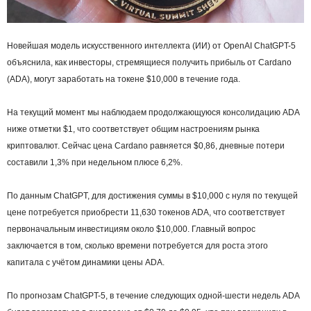
Новейшая модель искусственного интеллекта (ИИ) от OpenAI ChatGPT-5
объяснила, как инвесторы, стремящиеся получить прибыль от Cardano
(ADA), могут заработать на токене $10,000 в течение года.
На текущий момент мы наблюдаем продолжающуюся консолидацию ADA
ниже отметки $1, что соответствует общим настроениям рынка
криптовалют. Сейчас цена Cardano равняется $0,86, дневные потери
составили 1,3% при недельном плюсе 6,2%.
По данным ChatGPT, для достижения суммы в $10,000 с нуля по текущей
цене потребуется приобрести 11,630 токенов ADA, что соответствует
первоначальным инвестициям около $10,000. Главный вопрос
заключается в том, сколько времени потребуется для роста этого
капитала с учётом динамики цены ADA.
По прогнозам ChatGPT-5, в течение следующих одной-шести недель ADA