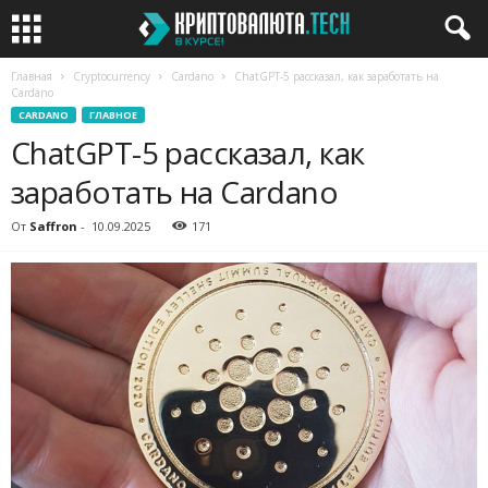
Главная
Cryptocurrency
Cardano
ChatGPT-5 рассказал, как заработать на
Cardano
CARDANO
ГЛАВНОЕ
ChatGPT-5 рассказал, как
заработать на Cardano
От
Saffron
-
10.09.2025
171