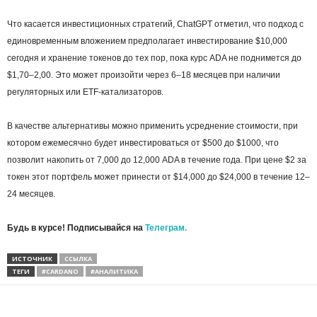
Что касается инвестиционных стратегий, ChatGPT отметил, что подход с
единовременным вложением предполагает инвестирование $10,000
сегодня и хранение токенов до тех пор, пока курс ADA не поднимется до
$1,70–2,00. Это может произойти через 6–18 месяцев при наличии
регуляторных или ETF-катализаторов.
В качестве альтернативы можно применить усреднение стоимости, при
котором ежемесячно будет инвестироваться от $500 до $1000, что
позволит накопить от 7,000 до 12,000 ADA в течение года. При цене $2 за
токен этот портфель может принести от $14,000 до $24,000 в течение 12–
24 месяцев.
Будь в курсе! Подписывайся на
Телеграм.
ИСТОЧНИК
ССЫЛКА
ТЕГИ
#CARDANO
#АНАЛИТИКА