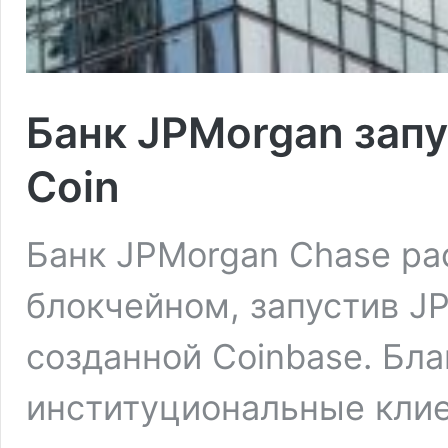
Банк JPMorgan запу
Coin
Банк JPMorgan Chase ра
блокчейном, запустив JP
созданной Coinbase. Бла
институциональные клие